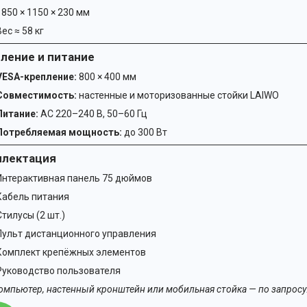
1850 × 1150 × 230 мм
Вес ≈ 58 кг
ление и питание
VESA-крепление:
800 × 400 мм
Совместимость:
настенные и моторизованные стойки LAIWO
Питание:
AC 220–240 В, 50–60 Гц
Потребляемая мощность:
до 300 Вт
плектация
Интерактивная панель 75 дюймов
Кабель питания
Стилусы (2 шт.)
Пульт дистанционного управления
Комплект крепёжных элементов
Руководство пользователя
омпьютер, настенный кронштейн или мобильная стойка — по запросу