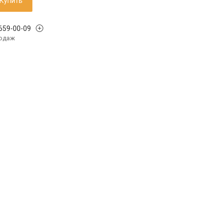
Купить
 659-00-09
родаж