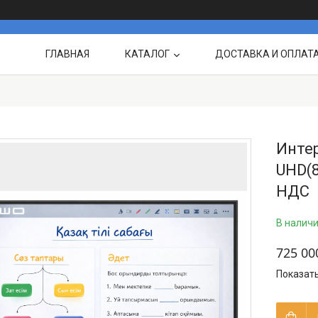
ГЛАВНАЯ
КАТАЛОГ
ДОСТАВКА И ОПЛАТ
О НАС
ВЫПОЛНЕННЫЕ
Интер
UHD(8
НДС
В налич
725 00
Показат