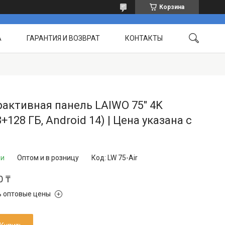
Корзина
А
ГАРАНТИЯ И ВОЗВРАТ
КОНТАКТЫ
 РАБОТЫ
ЧАСТО ЗАДАВАЕМЫЕ ВОПРОСЫ
активная панель LAIWO 75″ 4K
+128 ГБ, Android 14) | Цена указана с
ии
Оптом и в розницу
Код:
LW 75-Air
0 ₸
ь оптовые цены