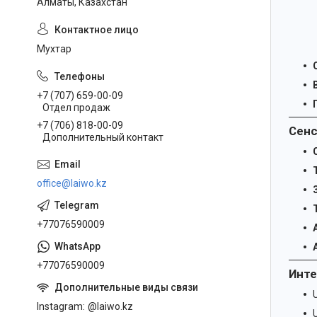
Алматы, Казахстан
Мухтар
+7 (707) 659-00-09
Отдел продаж
+7 (706) 818-00-09
Сенс
Дополнительный контакт
office@laiwo.kz
+77076590009
+77076590009
Инте
Instagram
@laiwo.kz