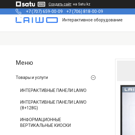
Создать сайт
на Satu.kz
+7 (707) 659-00-09
+7 (706) 818-00-09
Интерактивное оборудование
Товары и услуги
ИНТЕРАКТИВНЫЕ ПАНЕЛИ LAIWO
ИНТЕРАКТИВНЫЕ ПАНЕЛИ LAIWO
(8+128G)
ИНФОРМАЦИОННЫЕ
ВЕРТИКАЛЬНЫЕ КИОСКИ