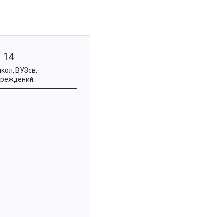
 14
кол, ВУЗов,
чреждений.