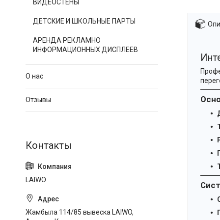
ВИДЕОСТЕНЫ
ДЕТСКИЕ И ШКОЛЬНЫЕ ПАРТЫ
Опи
АРЕНДА РЕКЛАМНО
ИНФОРМАЦИОННЫХ ДИСПЛЕЕВ
Инт
Профе
О нас
перег
Осно
Отзывы
LAIWO
Сист
Жамбыла 114/85 вывеска LAIWO,