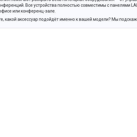
нференций. Все устройства полностью совместимы с панелями LA
 офисе или конференц-зале.
те, какой аксессуар подойдёт именно к вашей модели? Мы подска