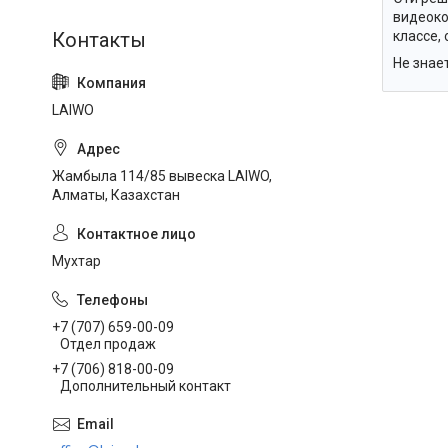
видеоко
классе,
Не знае
LAIWO
Жамбыла 114/85 вывеска LAIWO,
Алматы, Казахстан
Мухтар
+7 (707) 659-00-09
Отдел продаж
+7 (706) 818-00-09
Дополнительный контакт