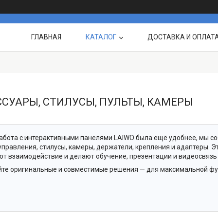
ГЛАВНАЯ
КАТАЛОГ
ДОСТАВКА И ОПЛАТ
О НАС
ВЫПОЛНЕННЫЕ
ССУАРЫ, СТИЛУСЫ, ПУЛЬТЫ, КАМЕРЫ
абота с интерактивными панелями LAIWO была ещё удобнее, мы со
управления, стилусы, камеры, держатели, крепления и адаптеры. 
т взаимодействие и делают обучение, презентации и видеосвязь
те оригинальные и совместимые решения — для максимальной фу