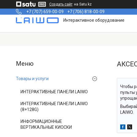
Создать сайт
на Satu.kz
+7 (707) 659-00-09
+7 (706) 818-00-09
Интерактивное оборудование
АКСЕ
Товары и услуги
Чтобы р
ИНТЕРАКТИВНЫЕ ПАНЕЛИ LAIWO
пульты 
упрощаю
ИНТЕРАКТИВНЫЕ ПАНЕЛИ LAIWO
Выбирай
(8+128G)
LAIWO.
ИНФОРМАЦИОННЫЕ
ВЕРТИКАЛЬНЫЕ КИОСКИ