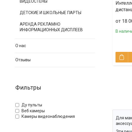
ВИДЕОСТЕНЫ
Интелл
дистан
ДЕТСКИЕ И ШКОЛЬНЫЕ ПАРТЫ
от 18 0
АРЕНДА РЕКЛАМНО
ИНФОРМАЦИОННЫХ ДИСПЛЕЕВ
В налич
О нас
Отзывы
Фильтры
Ду пульты
Веб камеры
Камеры видеонаблюдения
Для мак
аксессу
Эти реш