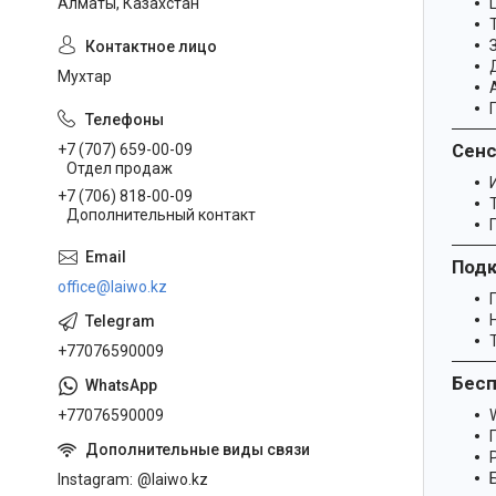
Алматы, Казахстан
Мухтар
Сенс
+7 (707) 659-00-09
Отдел продаж
+7 (706) 818-00-09
Дополнительный контакт
Подк
office@laiwo.kz
+77076590009
Бес
+77076590009
W
Instagram
@laiwo.kz