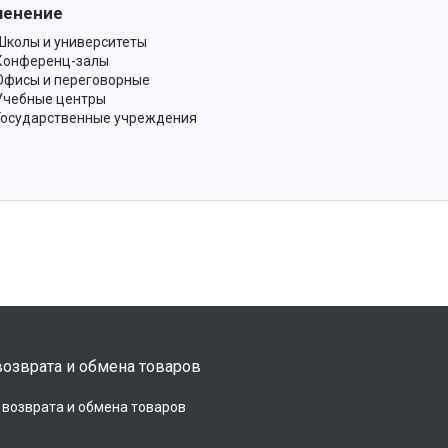
менение
Школы и университеты
Конференц-залы
Офисы и переговорные
Учебные центры
Государственные учреждения
озврата и обмена товаров
 возврата и обмена товаров