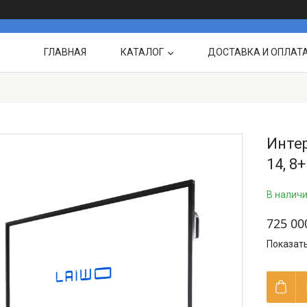
ГЛАВНАЯ
КАТАЛОГ
ДОСТАВКА И ОПЛАТ
О НАС
ВЫПОЛНЕННЫЕ
Интер
14, 8
В налич
725 00
Показат