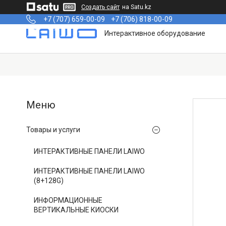
Создать сайт
на Satu.kz
+7 (707) 659-00-09
+7 (706) 818-00-09
Интерактивное оборудование
Товары и услуги
ИНТЕРАКТИВНЫЕ ПАНЕЛИ LAIWO
ИНТЕРАКТИВНЫЕ ПАНЕЛИ LAIWO
(8+128G)
ИНФОРМАЦИОННЫЕ
ВЕРТИКАЛЬНЫЕ КИОСКИ